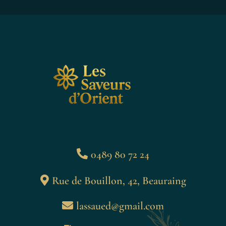
0489 80 72 24
Rue de Bouillon, 42, Beauraing
lassaued@gmail.com