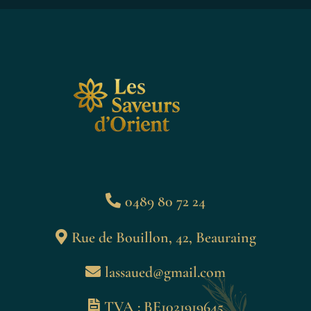
0489 80 72 24
Rue de Bouillon, 42, Beauraing
lassaued@gmail.com
TVA : BE1021919645