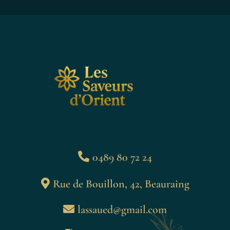
0489 80 72 24
Rue de Bouillon, 42, Beauraing
lassaued@gmail.com