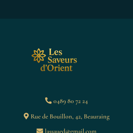
0489 80 72 24
Rue de Bouillon, 42, Beauraing
lassaued@gmail.com