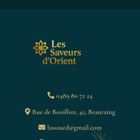
0489 80 72 24
Rue de Bouillon, 42, Beauraing
lassaued@gmail.com