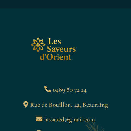
0489 80 72 24
Rue de Bouillon, 42, Beauraing
lassaued@gmail.com