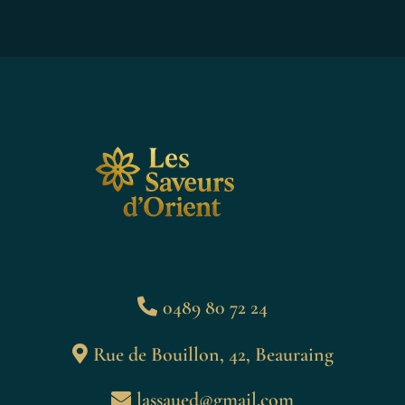
0489 80 72 24
Rue de Bouillon, 42, Beauraing
lassaued@gmail.com