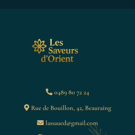
0489 80 72 24
Rue de Bouillon, 42, Beauraing
lassaued@gmail.com