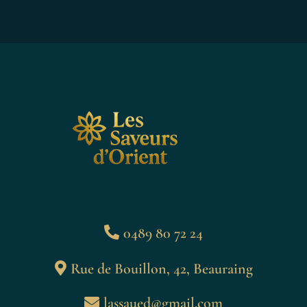
0489 80 72 24
Rue de Bouillon, 42, Beauraing
lassaued@gmail.com