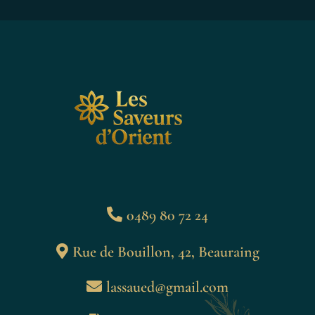
0489 80 72 24
Rue de Bouillon, 42, Beauraing
lassaued@gmail.com