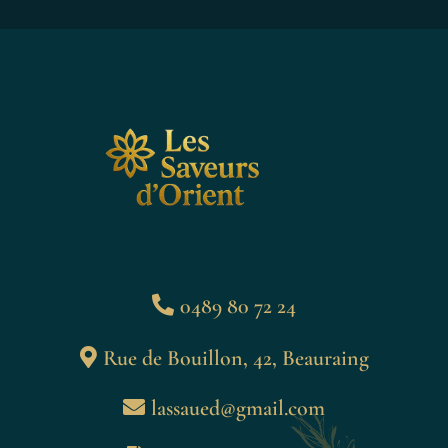
0489 80 72 24
Rue de Bouillon, 42, Beauraing
lassaued@gmail.com