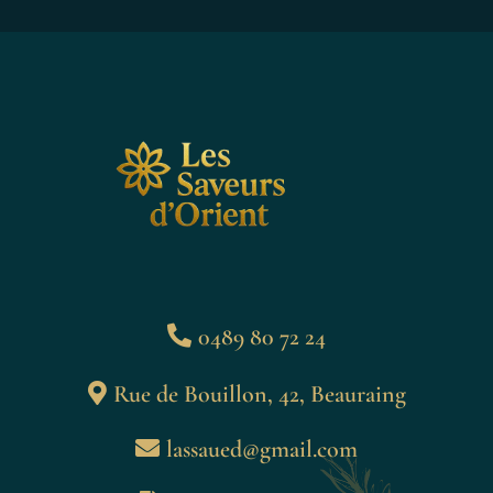
0489 80 72 24
Rue de Bouillon, 42, Beauraing
lassaued@gmail.com