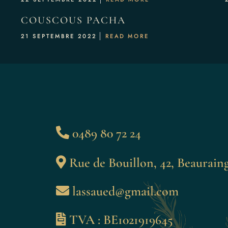
COUSCOUS PACHA
21 SEPTEMBRE 2022
READ MORE
0489 80 72 24
Rue de Bouillon, 42, Beaurain
lassaued@gmail.com
TVA : BE1021919645