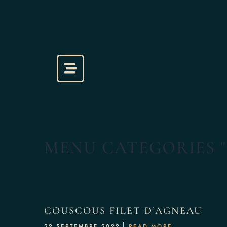
Accueil
La Carte
MENU CATEGORIES "
Réservation
COUSCOUS FILET D’AGNEAU
22 SEPTEMBRE 2022
READ MORE