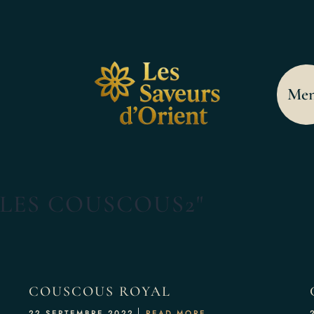
Me
LES COUSCOUS2"
COUSCOUS ROYAL
22 SEPTEMBRE 2022
READ MORE