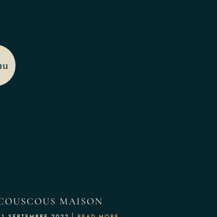
Menu
nu
COUSCOUS MAISON
21 SEPTEMBRE 2022
READ MORE