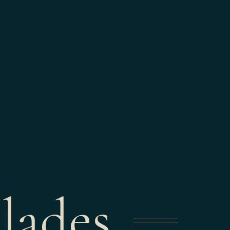
lades