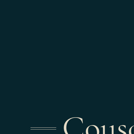
Cousc