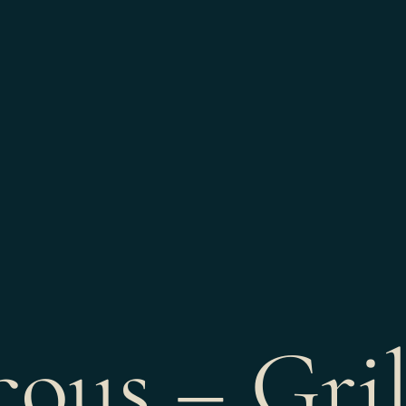
ous – Gril